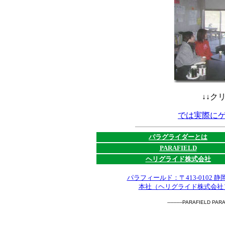
↓↓ク
では実際に
パラグライダーとは
PARAFIELD
ヘリグライド株式会社
パラフィールド：〒413-0102 
本社（ヘリグライド株式会社）：〒
----------PARAFIELD PAR