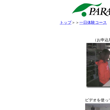
トップ
＞＞
一日体験コース
（お申込
ビデオを使っ