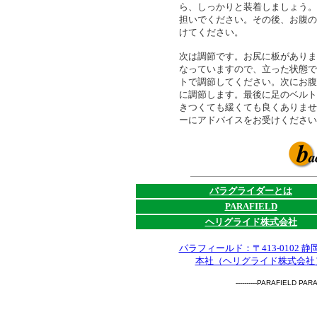
ら、しっかりと装着しましょう。
担いでください。その後、お腹の
けてください。
次は調節です。お尻に板がありま
なっていますので、立った状態で
トで調節してください。次にお腹
に調節します。最後に足のベルト
きつくても緩くても良くありませ
ーにアドバイスをお受けください
パラグライダーとは
PARAFIELD
ヘリグライド株式会社
パラフィールド：〒413-0102 
本社（ヘリグライド株式会社）：〒
----------PARAFIELD PAR