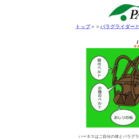
トップ
＞＞
パラグライダー
ハーネスはご自分の体とパラグラ