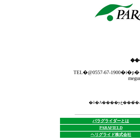
TEL�@0557-67-1900�i�p���
megur
�ȏ�A����ɏڂ����
パラグライダーとは
PARAFIELD
ヘリグライド株式会社