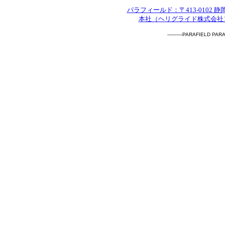
パラフィールド：〒413-0102 
本社（ヘリグライド株式会社）：〒
----------PARAFIELD PAR